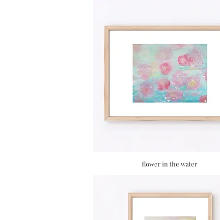
flower in the water
Quick View