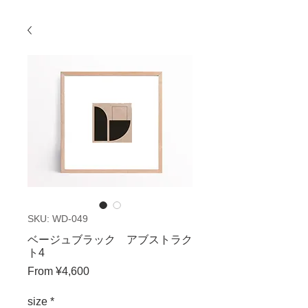
SKU: WD-049
ベージュブラック アブストラク
ト4
Sale
From
¥4,600
Price
size
*