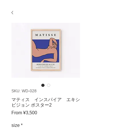
SKU: WD-028
マティス インスパイア エキシ
ビジョン ポスター2
Sale
From
¥3,500
Price
size
*