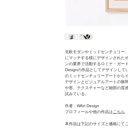
北欧モダンやミッドセンチュリー、
にマッチする様にデザインされた
ンの業界で活動するロミナ・ガードラ
Designの作品としてデザインし
のミッドセンチュリーアートから
デザインとビジュアルアートの狭
や形、テクスチャーなど細部の質
試みている。
作者：WArt Design
プロフィールや他の作品は
こちら
本作品は下記のサイズと価格にて