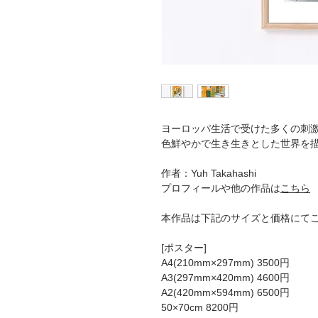
ヨーロッパ生活で受けた多くの刺
色鮮やかで生き生きとした世界を描くY
作者：Yuh Takahashi
プロフィールや他の作品は
こちら
本作品は下記のサイズと価格にて
[ポスター]
A4(210mm×297mm) 3500円
A3(297mm×420mm) 4600円
A2(420mm×594mm) 6500円
50×70cm 8200円