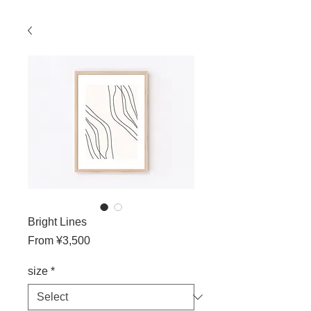
Bright Lines
Sale
From
¥3,500
Price
size
*