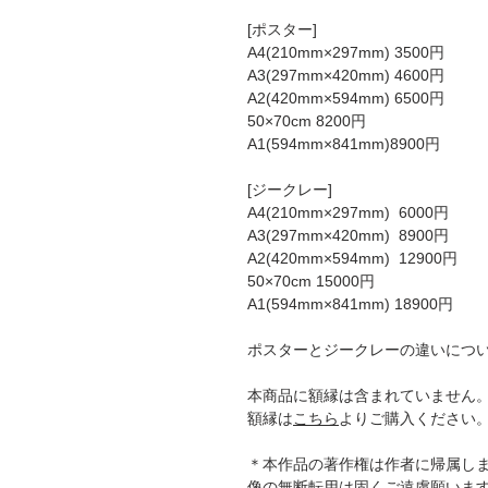
[ポスター]
A4(210mm×297mm) 3500円
A3(297mm×420mm) 4600円
A2(420mm×594mm) 6500円
50×70cm 8200円
A1(594mm×841mm)8900円
[ジークレー]
A4(210mm×297mm) 6000円
A3(297mm×420mm) 8900円
A2(420mm×594mm) 12900円
50×70cm 15000円
A1(594mm×841mm) 18900円
ポスターとジークレーの違いにつ
本商品に額縁は含まれていません
額縁は
こちら
よりご購入ください
＊本作品の著作権は作者に帰属し
像の無断転用は固くご遠慮願いま