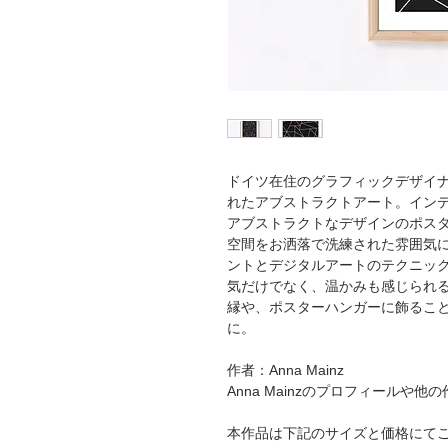
ドイツ在住のグラフィックデザイナーA
れたアブストラクトアート。イン
アブストラクトなデザインのポス
空間をお洒落で洗練された雰囲気にし
ントとデジタルアートのテクニッ
気だけでなく、温かみも感じられ
縁や、ポスターハンガーに飾るこ
に。
作者：Anna Mainz
Anna Mainzのプロフィールや他
本作品は下記のサイズと価格にて