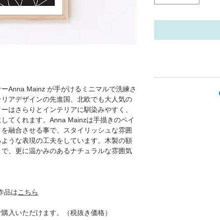
nna Mainz が手がけるミニマルで洗練さ
テリアデザインの先進国、北欧でも大人気の
ターはさらりとインテリアに馴染みやすく、
てくれます。Anna Mainzは手描きのペイ
クを融合させる事で、スタイリッシュな雰囲
るような表現の工夫をしています。木製の額
とで、更に温かみのあるナチュラルな雰囲気
の作品は
こちら
ご購入いただけます。（税抜き価格）