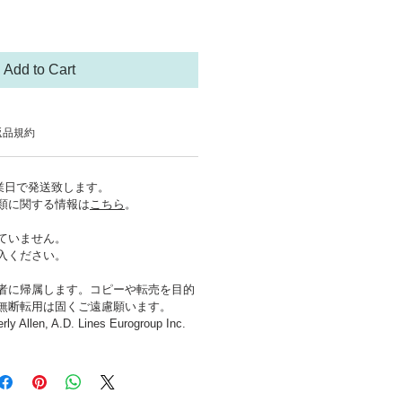
Add to Cart
返品規約
営業日で発送致します。
類に関する情報は
こちら
。
ていません。
入ください。
者に帰属します。コピーや転売を目的
無断転用は固くご遠慮願います。
ly Allen, A.D. Lines Eurogroup Inc.