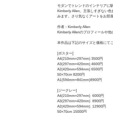
モダンでトレンドのインテリアに
Kimberly Allen。主張しす
みます。さり気なくアートをお部
作者：Kimberly Allen
Kimberly Allenのプロフィールや
本作品は下記のサイズと価格にて
[ポスター]
A4(210mm×297mm) 3500円
A3(297mm×420mm) 4600円
A2(420mm×594mm) 6500円
50×70cm 8200円
A1(594mm×841mm)8900円
[ジークレー]
A4(210mm×297mm) 6000円
A3(297mm×420mm) 8900円
A2(420mm×594mm) 12900円
50×70cm 15000円