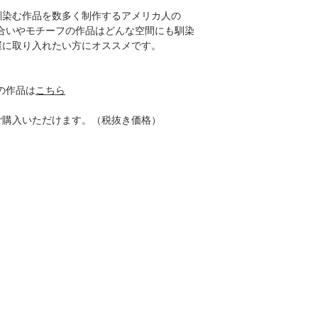
馴染む作品を数多く制作するアメリカ人の
ぎない色合いやモチーフの作品はどんな空間にも馴染
屋に取り入れたい方にオススメです。
他の作品は
こちら
ご購入いただけます。（税抜き価格）