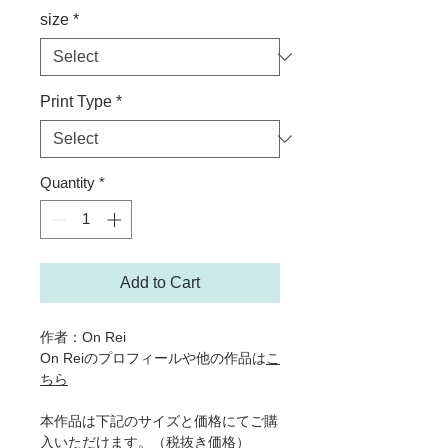
size
*
Print Type
*
Quantity
*
Add to Cart
作者：On Rei
On Reiのプロフィールや他の作品は
こ
ちら
本作品は下記のサイズと価格にてご購
入いただけます。（税抜き価格）