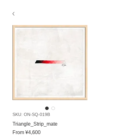
SKU: ON-SQ-019B
Triangle_Strip_mate
Sale
From
¥4,600
Price